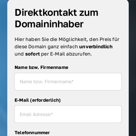
Direktkontakt zum 
Domaininhaber
Hier haben Sie die Möglichkeit, den Preis für 
diese Domain ganz einfach 
unverbindlich 
und 
sofort 
per E-Mail abzurufen.
Name bzw. Firmenname
Name bzw. Firmenname
E-Mail (erforderlich)
Telefonnummer