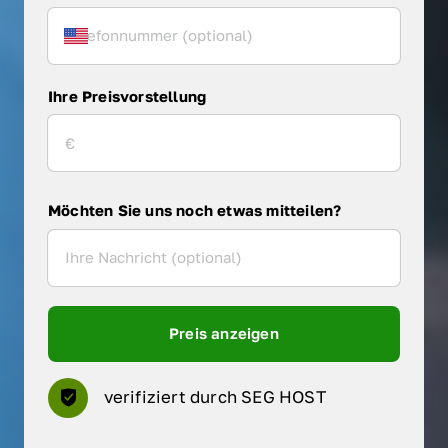
Ihre Preisvorstellung
Möchten Sie uns noch etwas mitteilen?
Preis anzeigen
verifiziert durch SEG HOST