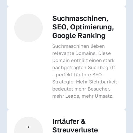
Suchmaschinen, 
SEO, Optimierung, 
Google Ranking
Suchmaschinen lieben 
relevante Domains. Diese 
Domain enthält einen stark 
nachgefragten Suchbegriff 
– perfekt für Ihre SEO-
Strategie. Mehr Sichtbarkeit 
bedeutet mehr Besucher, 
mehr Leads, mehr Umsatz.
Irrläufer & 
Streuverluste 